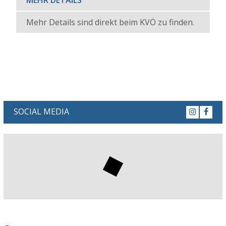
Mehr Details sind direkt beim KVÖ zu finden.
SOCIAL MEDIA