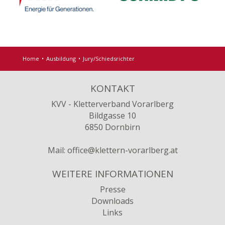
Home
Ausbildung
Jury/Schiedsrichter
KONTAKT
KVV - Kletterverband Vorarlberg
Bildgasse 10
6850 Dornbirn
Mail:
office@klettern-vorarlberg.at
WEITERE INFORMATIONEN
Presse
Downloads
Links