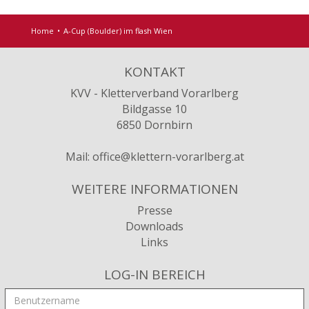
Home
A-Cup (Boulder) im flash Wien
KONTAKT
KVV - Kletterverband Vorarlberg
Bildgasse 10
6850 Dornbirn
Mail:
office@klettern-vorarlberg.at
WEITERE INFORMATIONEN
Presse
Downloads
Links
LOG-IN BEREICH