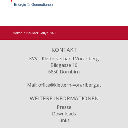
Home
Boulder Rallye 2024
KONTAKT
KVV - Kletterverband Vorarlberg
Bildgasse 10
6850 Dornbirn
Mail:
office@klettern-vorarlberg.at
WEITERE INFORMATIONEN
Presse
Downloads
Links