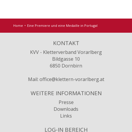
Home
Eine Premiere und eine Medaille in Portugal
KONTAKT
KVV - Kletterverband Vorarlberg
Bildgasse 10
6850 Dornbirn
Mail:
office@klettern-vorarlberg.at
WEITERE INFORMATIONEN
Presse
Downloads
Links
LOG-IN BEREICH