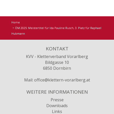
Home
ÖM 2025: Meistertitel für Ida Pauline Rusch, 3. Platz für Raphael
Hubmann
KONTAKT
KVV - Kletterverband Vorarlberg
Bildgasse 10
6850 Dornbirn
Mail:
office@klettern-vorarlberg.at
WEITERE INFORMATIONEN
Presse
Downloads
Links