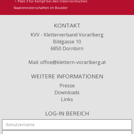
Platz 3 für Kempf bei den Österreichischen
Staatsmeisterschaften im Boulder
KONTAKT
KVV - Kletterverband Vorarlberg
Bildgasse 10
6850 Dornbirn
Mail:
office@klettern-vorarlberg.at
WEITERE INFORMATIONEN
Presse
Downloads
Links
LOG-IN BEREICH