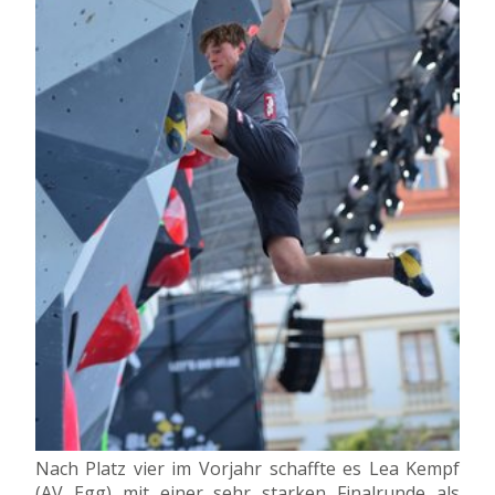
Nach Platz vier im Vorjahr schaffte es Lea Kempf
(AV Egg) mit einer sehr starken Finalrunde als