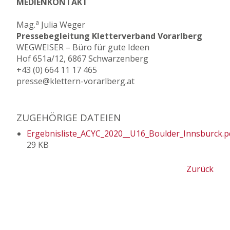
MEDIENKONTAKT
a
Mag.
Julia Weger
Pressebegleitung Kletterverband Vorarlberg
WEGWEISER – Büro für gute Ideen
Hof 651a/12, 6867 Schwarzenberg
+43 (0) 664 11 17 465
presse@klettern-vorarlberg.at
ZUGEHÖRIGE DATEIEN
Ergebnisliste_ACYC_2020__U16_Boulder_Innsburck.p
29 KB
Zurück