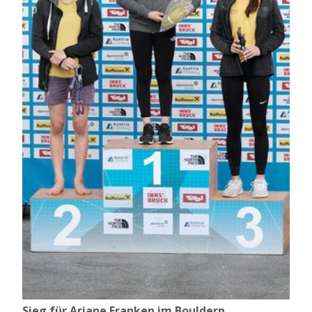
Sieg für Ariane Franken im Bouldern