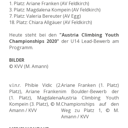
1. Platz: Ariane Franken (AV Feldkirch)
3. Platz: Magdalena Kompein (AV Feldkirch)
7. Platz: Valeria Bereuter (AV Egg)
18. Platz: Chiara Allgäuer (AV Feldkirch)
Heute steht bei den
"Austria Climbing Youth
Championships 2020"
der U14 Lead-Bewerb am
Programm.
BILDER
© KVV (M. Amann)
v.l.n.r. Phibie Vidic (2.
Ariane Franken (1. Platz)
Platz), Ariane Franken
im Boulder-Bewerb der
(1. Platz), Magdalena
Austria Climbing Youth
Kompein (3. Platz), © M.
Championships auf den
Amann / KVV
Weg zu Platz 1, © M.
Amann / KVV