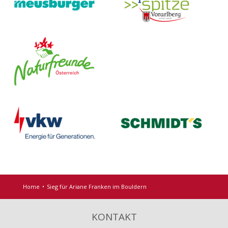
Home
Sieg für Ariane Franken im Bouldern
KONTAKT