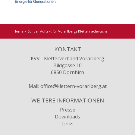
Home
Solider Auftakt für Vorarlbergs Kletternachwuchs
KONTAKT
KVV - Kletterverband Vorarlberg
Bildgasse 10
6850 Dornbirn
Mail:
office@klettern-vorarlberg.at
WEITERE INFORMATIONEN
Presse
Downloads
Links